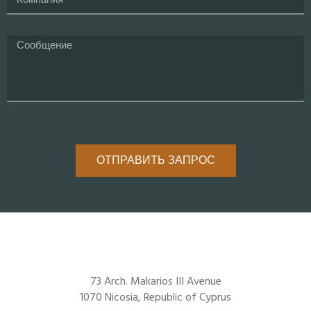
ОТПРАВИТЬ ЗАПРОС
73 Arch. Makarios III Avenue
1070 Nicosia, Republic of Cyprus