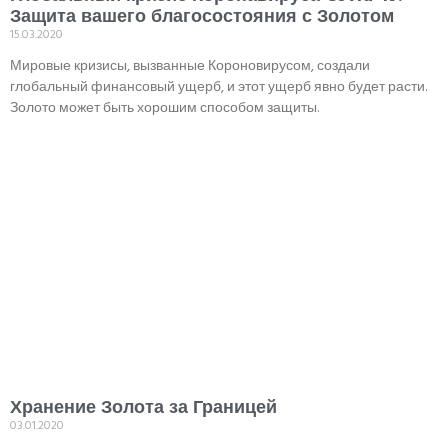
Защита вашего благосостояния с Золотом
15.03.2020
Мировые кризисы, вызванные Короновирусом, создали
глобальный финансовый ущерб, и этот ущерб явно будет расти.
Золото может быть хорошим способом защиты.
Хранение Золота за Границей
03.01.2020