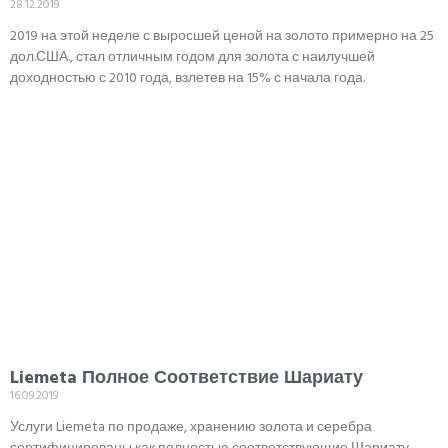
28.12.2019
2019 на этой неделе с выросшей ценой на золото примерно на 25
дол.США., стал отличным годом для золота с наилучшей
доходностью с 2010 года, взлетев на 15% с начала года.
Liemeta Полное Соответствие Шариату
16.09.2019
Услуги Liemeta по продаже, хранению золота и серебра