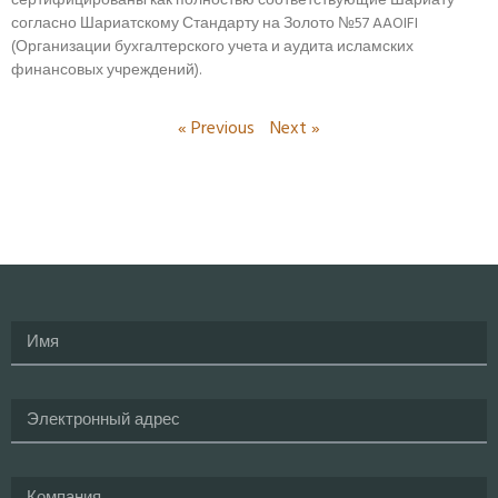
сертифицированы как полностью соответствующие Шариату
согласно Шариатскому Стандарту на Золото №57 AAOIFI
(Организации бухгалтерского учета и аудита исламских
финансовых учреждений).
« Previous
Next »