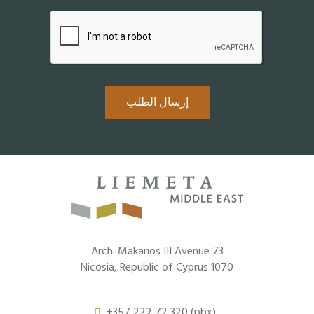
إرسال الطلب
73 Arch. Makarios III Avenue
1070 Nicosia, Republic of Cyprus
+357 222 72 320 (pbx)