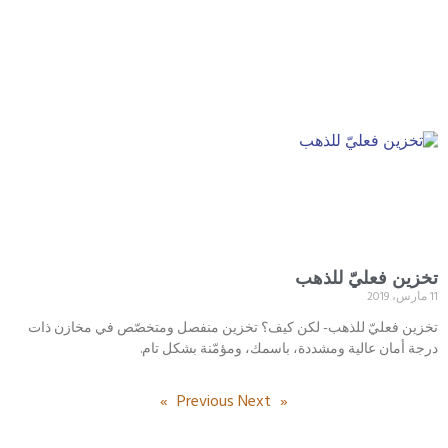
تخزين فعليّ للذهب
11 مارس، 2019
تخزين فعليّ للذهب- لكن كيف؟ تخزين منفصل ومتخصّص في مخازن ذات
درجة أمان عالية ومشددة، باسمك، ومؤمّنة بشكل تام.
Next »
« Previous