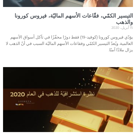
التيسير الكمّي، فقّاعات الأسهم الماليّة، فيروس كورونا
والذهب
15 أبريل، 2020
يؤدّي فيروس كورونا (كوفيد-19) فقط دورًا محفّزًا في تآكل أسواق الأسهم
العالمية. ويُعدّ التيسير الكمّي وفقاعات الأسهم الماليّة السبب في أنّ الذهب لا
يزال ملاذًا آمنًا.